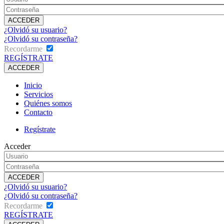
¿Olvidó su usuario?
¿Olvidó su contraseña?
Recordarme
REGÍSTRATE
Inicio
Servicios
Quiénes somos
Contacto
Regístrate
Acceder
¿Olvidó su usuario?
¿Olvidó su contraseña?
Recordarme
REGÍSTRATE