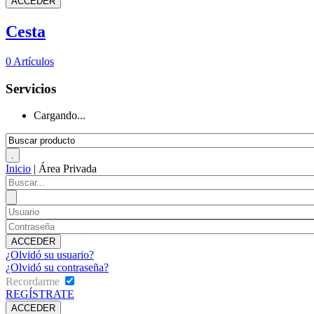
Cesta
0
Artículos
Servicios
Cargando...
Inicio
|
Área Privada
¿Olvidó su usuario?
¿Olvidó su contraseña?
Recordarme
REGÍSTRATE