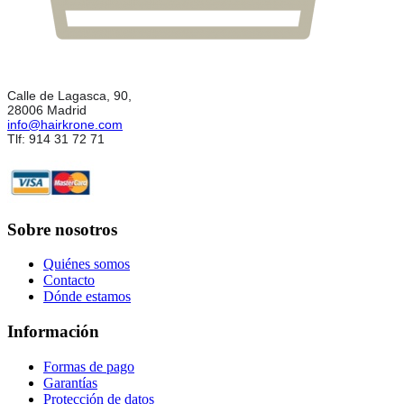
Calle de Lagasca, 90,
28006 Madrid
info@hairkrone.com
Tlf: 914 31 72 71
Sobre nosotros
Quiénes somos
Contacto
Dónde estamos
Información
Formas de pago
Garantías
Protección de datos