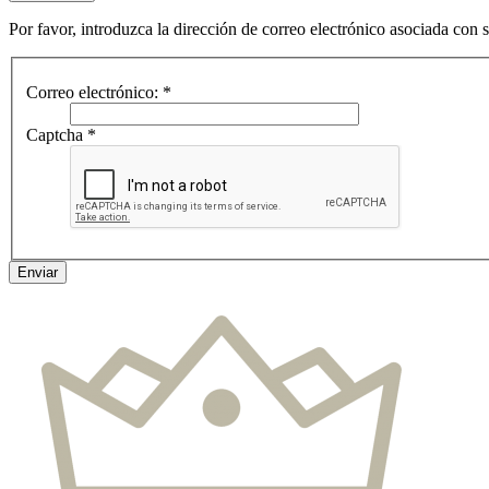
Por favor, introduzca la dirección de correo electrónico asociada con 
Correo electrónico:
*
Captcha
*
Enviar