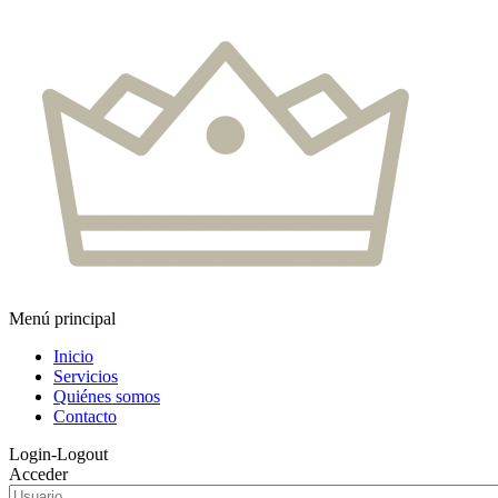
Menú principal
Inicio
Servicios
Quiénes somos
Contacto
Login-Logout
Acceder