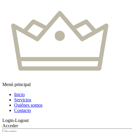
Menú principal
Inicio
Servicios
Quiénes somos
Contacto
Login-Logout
Acceder