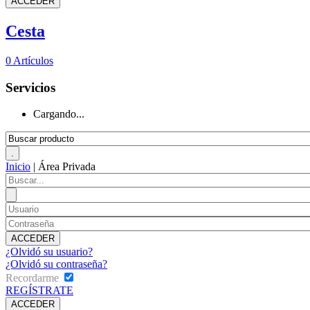
Cesta
0
Artículos
Servicios
Cargando...
Inicio
|
Área Privada
¿Olvidó su usuario?
¿Olvidó su contraseña?
Recordarme
REGÍSTRATE