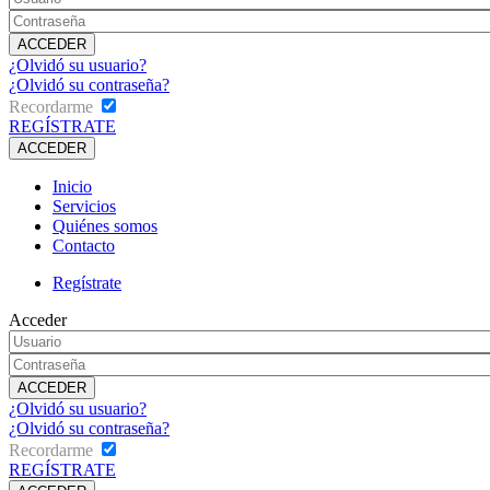
¿Olvidó su usuario?
¿Olvidó su contraseña?
Recordarme
REGÍSTRATE
Inicio
Servicios
Quiénes somos
Contacto
Regístrate
Acceder
¿Olvidó su usuario?
¿Olvidó su contraseña?
Recordarme
REGÍSTRATE