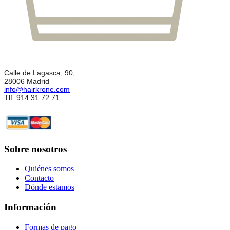
Calle de Lagasca, 90,
28006 Madrid
info@hairkrone.com
Tlf: 914 31 72 71
Sobre nosotros
Quiénes somos
Contacto
Dónde estamos
Información
Formas de pago