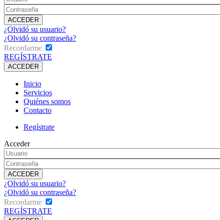
¿Olvidó su usuario?
¿Olvidó su contraseña?
Recordarme
REGÍSTRATE
Inicio
Servicios
Quiénes somos
Contacto
Regístrate
Acceder
¿Olvidó su usuario?
¿Olvidó su contraseña?
Recordarme
REGÍSTRATE