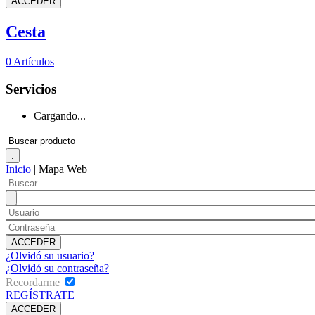
Cesta
0
Artículos
Servicios
Cargando...
Inicio
|
Mapa Web
¿Olvidó su usuario?
¿Olvidó su contraseña?
Recordarme
REGÍSTRATE