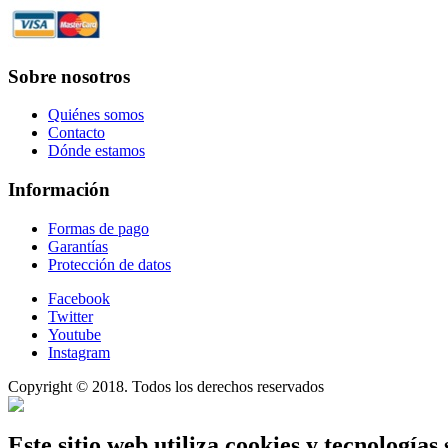
Sobre nosotros
Quiénes somos
Contacto
Dónde estamos
Información
Formas de pago
Garantías
Protección de datos
Facebook
Twitter
Youtube
Instagram
Copyright © 2018. Todos los derechos reservados
Este sitio web utiliza cookies y tecnologías 