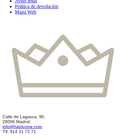
Aviso legal
Política de devolución
Mapa Web
Calle de Lagasca, 90,
28006 Madrid
info@hairkrone.com
Tlf: 914 31 72 71