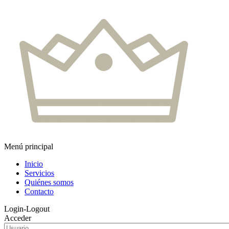
Menú principal
Inicio
Servicios
Quiénes somos
Contacto
Login-Logout
Acceder