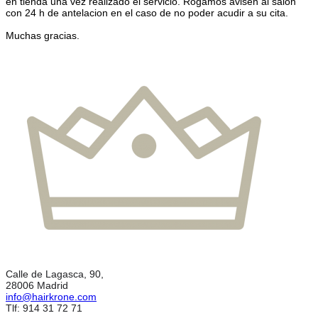
en tienda una vez realizado el servicio. Rogamos avisen al salon
con 24 h de antelacion en el caso de no poder acudir a su cita.
Muchas gracias.
Calle de Lagasca, 90,
28006 Madrid
info@hairkrone.com
Tlf: 914 31 72 71