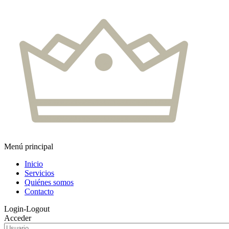
Menú principal
Inicio
Servicios
Quiénes somos
Contacto
Login-Logout
Acceder