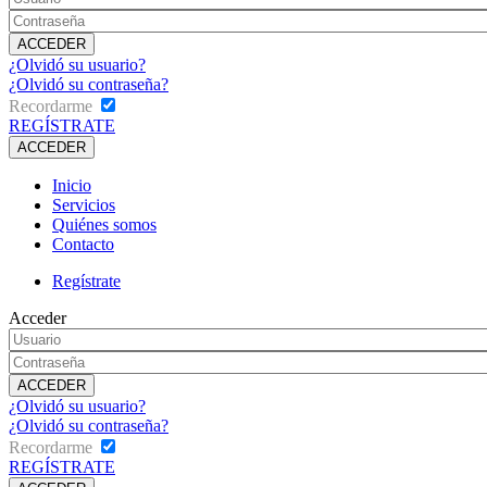
¿Olvidó su usuario?
¿Olvidó su contraseña?
Recordarme
REGÍSTRATE
Inicio
Servicios
Quiénes somos
Contacto
Regístrate
Acceder
¿Olvidó su usuario?
¿Olvidó su contraseña?
Recordarme
REGÍSTRATE