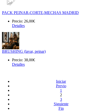
PACK PEINAR-CORTE-MECHAS MADRID
Precio:
26,00€
Detalles
BRUSHING (lavar, peinar)
Precio:
38,00€
Detalles
Iniciar
Previo
1
2
3
Siguiente
Fin