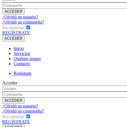
¿Olvidó su usuario?
¿Olvidó su contraseña?
Recordarme
REGÍSTRATE
Inicio
Servicios
Quiénes somos
Contacto
Regístrate
Acceder
¿Olvidó su usuario?
¿Olvidó su contraseña?
Recordarme
REGÍSTRATE