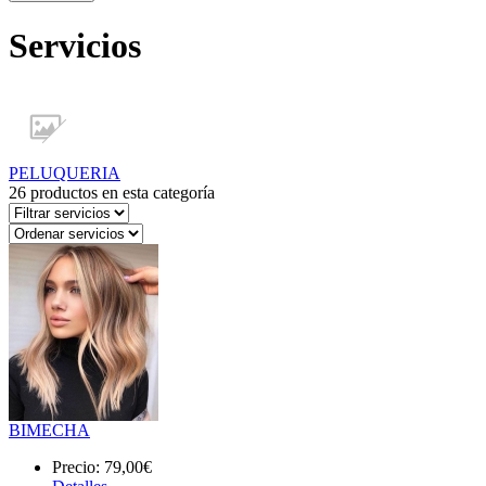
Servicios
PELUQUERIA
26
productos en esta categoría
BIMECHA
Precio:
79,00€