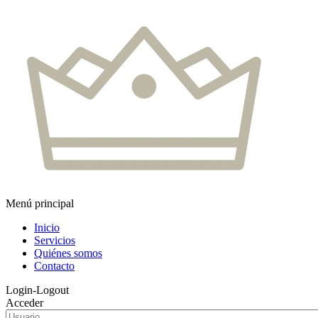
Menú principal
Inicio
Servicios
Quiénes somos
Contacto
Login-Logout
Acceder