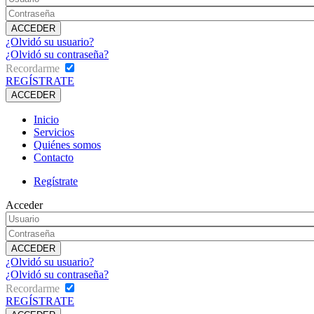
¿Olvidó su usuario?
¿Olvidó su contraseña?
Recordarme
REGÍSTRATE
Inicio
Servicios
Quiénes somos
Contacto
Regístrate
Acceder
¿Olvidó su usuario?
¿Olvidó su contraseña?
Recordarme
REGÍSTRATE