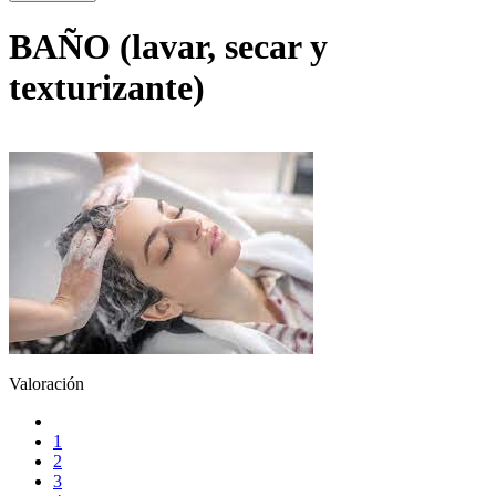
BAÑO (lavar, secar y
texturizante)
Valoración
1
2
3