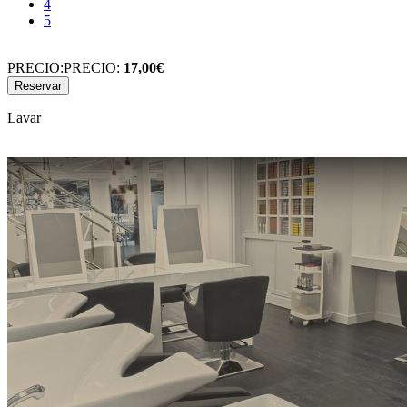
4
5
PRECIO:
PRECIO:
17,00€
Lavar