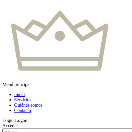
Menú principal
Inicio
Servicios
Quiénes somos
Contacto
Login-Logout
Acceder