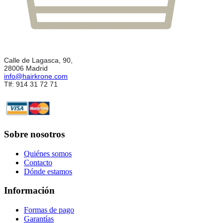
Calle de Lagasca, 90,
28006 Madrid
info@hairkrone.com
Tlf: 914 31 72 71
Sobre nosotros
Quiénes somos
Contacto
Dónde estamos
Información
Formas de pago
Garantías