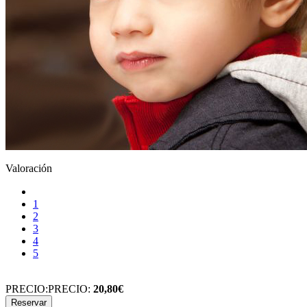
Valoración
1
2
3
4
5
PRECIO:
PRECIO:
20,80€