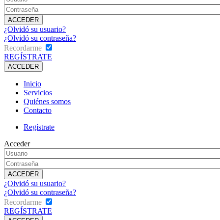
¿Olvidó su usuario?
¿Olvidó su contraseña?
Recordarme
REGÍSTRATE
Inicio
Servicios
Quiénes somos
Contacto
Regístrate
Acceder
¿Olvidó su usuario?
¿Olvidó su contraseña?
Recordarme
REGÍSTRATE