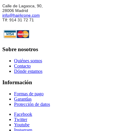
Calle de Lagasca, 90,
28006 Madrid
info@hairkrone.com
Tlf: 914 31 72 71
Sobre nosotros
Quiénes somos
Contacto
Dónde estamos
Información
Formas de pago
Garantías
Protección de datos
Facebook
Twitter
Youtube
Instagram