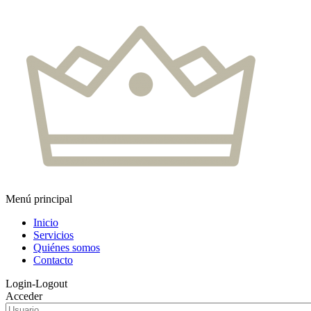
Menú principal
Inicio
Servicios
Quiénes somos
Contacto
Login-Logout
Acceder