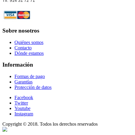
Tlf: 914 31 72 71
Sobre nosotros
Quiénes somos
Contacto
Dónde estamos
Información
Formas de pago
Garantías
Protección de datos
Facebook
Twitter
Youtube
Instagram
Copyright © 2018. Todos los derechos reservados