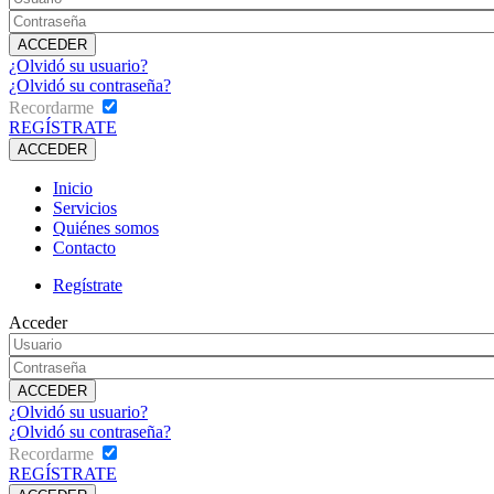
¿Olvidó su usuario?
¿Olvidó su contraseña?
Recordarme
REGÍSTRATE
Inicio
Servicios
Quiénes somos
Contacto
Regístrate
Acceder
¿Olvidó su usuario?
¿Olvidó su contraseña?
Recordarme
REGÍSTRATE