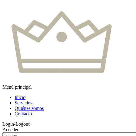
Menú principal
Inicio
Servicios
Quiénes somos
Contacto
Login-Logout
Acceder