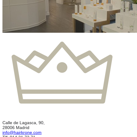
Calle de Lagasca, 90,
28006 Madrid
info@hairkrone.com