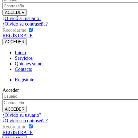
¿Olvidó su usuario?
¿Olvidó su contraseña?
Recordarme
REGÍSTRATE
Inicio
Servicios
Quiénes somos
Contacto
Regístrate
Acceder
¿Olvidó su usuario?
¿Olvidó su contraseña?
Recordarme
REGÍSTRATE