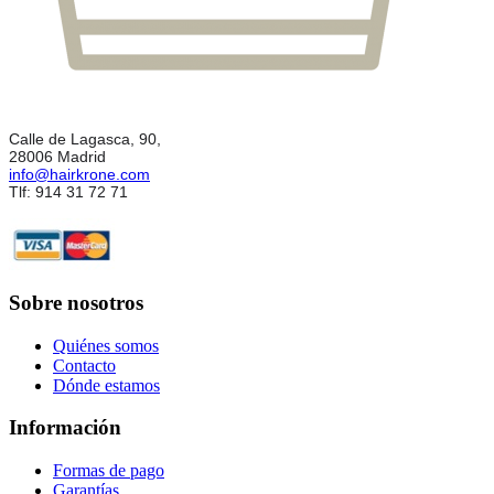
Calle de Lagasca, 90,
28006 Madrid
info@hairkrone.com
Tlf: 914 31 72 71
Sobre nosotros
Quiénes somos
Contacto
Dónde estamos
Información
Formas de pago
Garantías