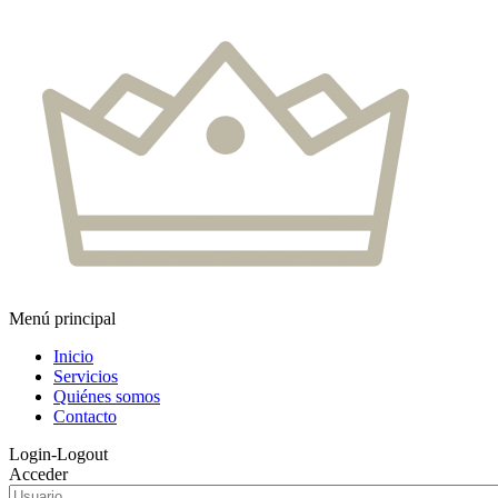
Menú principal
Inicio
Servicios
Quiénes somos
Contacto
Login-Logout
Acceder